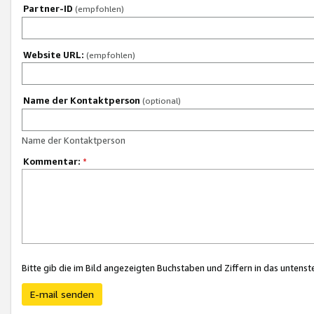
Partner-ID
(empfohlen)
Website URL:
(empfohlen)
Name der Kontaktperson
(optional)
Name der Kontaktperson
Kommentar:
*
Bitte gib die im Bild angezeigten Buchstaben und Ziffern in das unten
E-mail senden