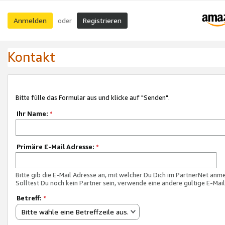
Anmelden
Registrieren
oder
Kontakt
Bitte fülle das Formular aus und klicke auf "Senden".
Ihr Name:
*
Primäre E-Mail Adresse:
*
Bitte gib die E-Mail Adresse an, mit welcher Du Dich im PartnerNet anme
Solltest Du noch kein Partner sein, verwende eine andere gültige E-Mai
Betreff:
*
Bitte wähle eine Betreffzeile aus.