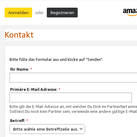
Anmelden
Registrieren
oder
Kontakt
Bitte fülle das Formular aus und klicke auf "Senden".
Ihr Name:
*
Primäre E-Mail Adresse:
*
Bitte gib die E-Mail Adresse an, mit welcher Du Dich im PartnerNet anme
Solltest Du noch kein Partner sein, verwende eine andere gültige E-Mai
Betreff:
*
Bitte wähle eine Betreffzeile aus.