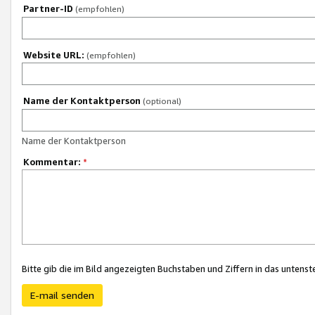
Partner-ID
(empfohlen)
Website URL:
(empfohlen)
Name der Kontaktperson
(optional)
Name der Kontaktperson
Kommentar:
*
Bitte gib die im Bild angezeigten Buchstaben und Ziffern in das unten
E-mail senden