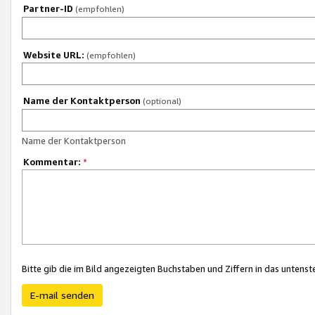
Partner-ID
(empfohlen)
Website URL:
(empfohlen)
Name der Kontaktperson
(optional)
Name der Kontaktperson
Kommentar:
*
Bitte gib die im Bild angezeigten Buchstaben und Ziffern in das unten
E-mail senden