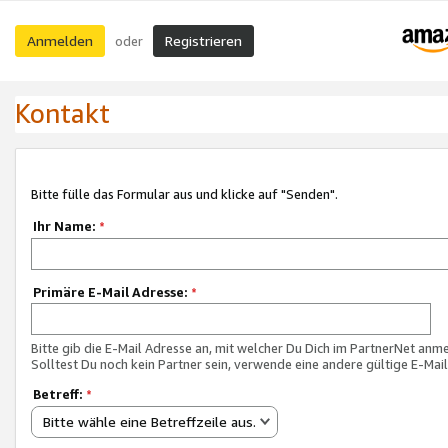
Anmelden
Registrieren
oder
Kontakt
Bitte fülle das Formular aus und klicke auf "Senden".
Ihr Name:
*
Primäre E-Mail Adresse:
*
Bitte gib die E-Mail Adresse an, mit welcher Du Dich im PartnerNet anme
Solltest Du noch kein Partner sein, verwende eine andere gültige E-Mai
Betreff:
*
Bitte wähle eine Betreffzeile aus.