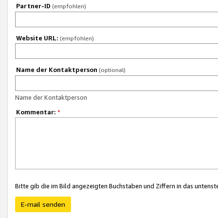
Partner-ID
(empfohlen)
Website URL:
(empfohlen)
Name der Kontaktperson
(optional)
Name der Kontaktperson
Kommentar:
*
Bitte gib die im Bild angezeigten Buchstaben und Ziffern in das unten
E-mail senden