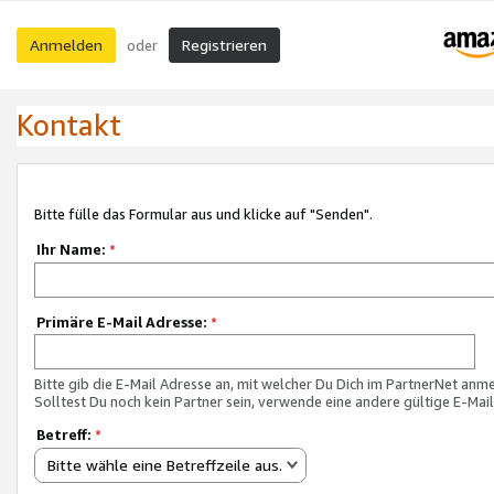
Anmelden
Registrieren
oder
Kontakt
Bitte fülle das Formular aus und klicke auf "Senden".
Ihr Name:
*
Primäre E-Mail Adresse:
*
Bitte gib die E-Mail Adresse an, mit welcher Du Dich im PartnerNet anme
Solltest Du noch kein Partner sein, verwende eine andere gültige E-Mai
Betreff:
*
Bitte wähle eine Betreffzeile aus.