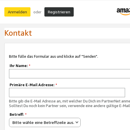
Anmelden
Registrieren
oder
Kontakt
Bitte fülle das Formular aus und klicke auf "Senden".
Ihr Name:
*
Primäre E-Mail Adresse:
*
Bitte gib die E-Mail Adresse an, mit welcher Du Dich im PartnerNet anme
Solltest Du noch kein Partner sein, verwende eine andere gültige E-Mai
Betreff:
*
Bitte wähle eine Betreffzeile aus.