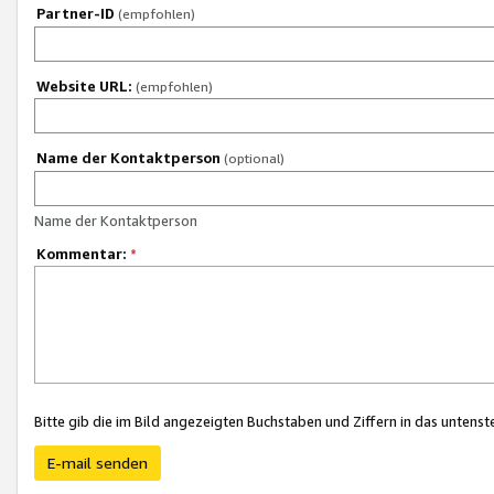
Partner-ID
(empfohlen)
Website URL:
(empfohlen)
Name der Kontaktperson
(optional)
Name der Kontaktperson
Kommentar:
*
Bitte gib die im Bild angezeigten Buchstaben und Ziffern in das unten
E-mail senden