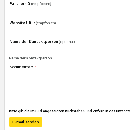
Partner-ID
(empfohlen)
Website URL:
(empfohlen)
Name der Kontaktperson
(optional)
Name der Kontaktperson
Kommentar:
*
Bitte gib die im Bild angezeigten Buchstaben und Ziffern in das unten
E-mail senden