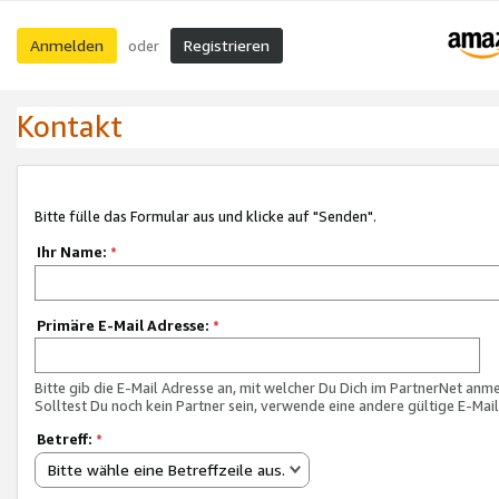
Anmelden
Registrieren
oder
Kontakt
Bitte fülle das Formular aus und klicke auf "Senden".
Ihr Name:
*
Primäre E-Mail Adresse:
*
Bitte gib die E-Mail Adresse an, mit welcher Du Dich im PartnerNet anme
Solltest Du noch kein Partner sein, verwende eine andere gültige E-Mai
Betreff:
*
Bitte wähle eine Betreffzeile aus.