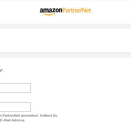
n".
im PartnerNet anmeldest. Solltest Du
 E-Mail Adresse.