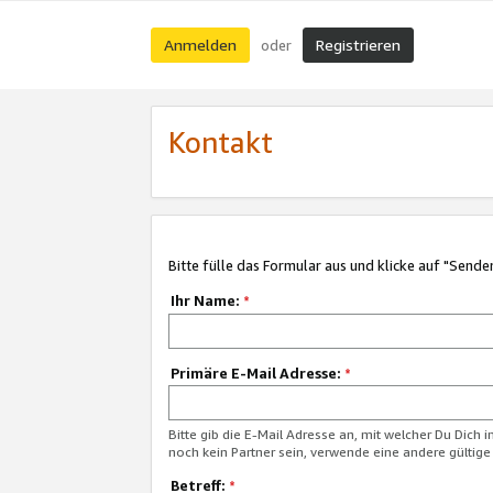
Anmelden
Registrieren
oder
Kontakt
Bitte fülle das Formular aus und klicke auf "Sende
Ihr Name:
*
Primäre E-Mail Adresse:
*
Bitte gib die E-Mail Adresse an, mit welcher Du Dich 
noch kein Partner sein, verwende eine andere gültige
Betreff:
*