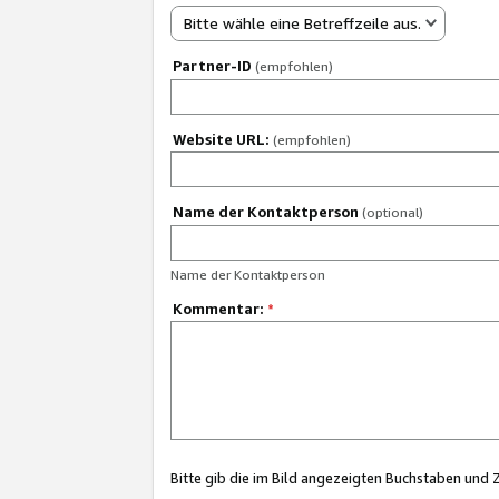
Bitte wähle eine Betreffzeile aus.
Partner-ID
(empfohlen)
Website URL:
(empfohlen)
Name der Kontaktperson
(optional)
Name der Kontaktperson
Kommentar:
*
Bitte gib die im Bild angezeigten Buchstaben und 