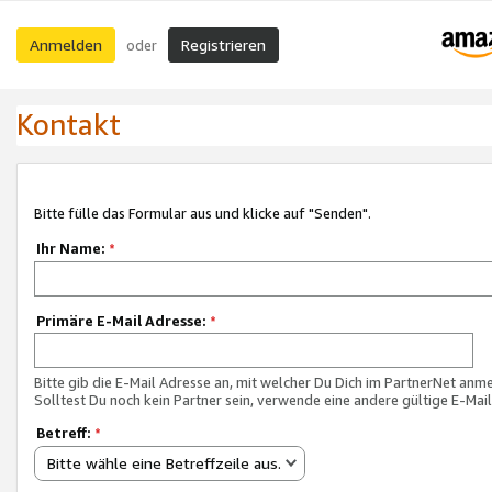
Anmelden
Registrieren
oder
Kontakt
Bitte fülle das Formular aus und klicke auf "Senden".
Ihr Name:
*
Primäre E-Mail Adresse:
*
Bitte gib die E-Mail Adresse an, mit welcher Du Dich im PartnerNet anme
Solltest Du noch kein Partner sein, verwende eine andere gültige E-Mai
Betreff:
*
Bitte wähle eine Betreffzeile aus.