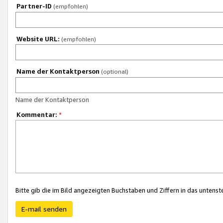
Partner-ID
(empfohlen)
Website URL:
(empfohlen)
Name der Kontaktperson
(optional)
Name der Kontaktperson
Kommentar:
*
Bitte gib die im Bild angezeigten Buchstaben und Ziffern in das unten
E-mail senden