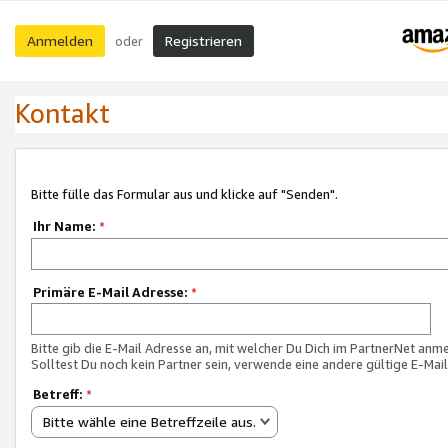
Anmelden
Registrieren
oder
Kontakt
Bitte fülle das Formular aus und klicke auf "Senden".
Ihr Name:
*
Primäre E-Mail Adresse:
*
Bitte gib die E-Mail Adresse an, mit welcher Du Dich im PartnerNet anme
Solltest Du noch kein Partner sein, verwende eine andere gültige E-Mai
Betreff:
*
Bitte wähle eine Betreffzeile aus.