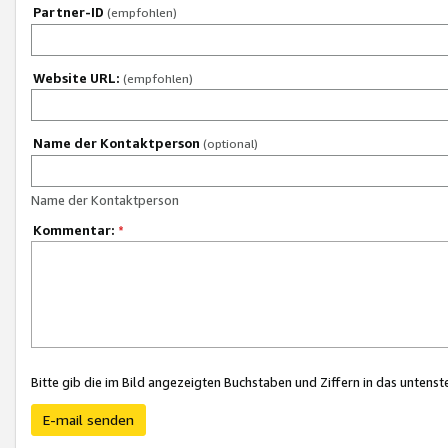
Partner-ID
(empfohlen)
Website URL:
(empfohlen)
Name der Kontaktperson
(optional)
Name der Kontaktperson
Kommentar:
*
Bitte gib die im Bild angezeigten Buchstaben und Ziffern in das unten
E-mail senden