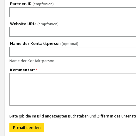
Partner-ID
(empfohlen)
Website URL:
(empfohlen)
Name der Kontaktperson
(optional)
Name der Kontaktperson
Kommentar:
*
Bitte gib die im Bild angezeigten Buchstaben und Ziffern in das unten
E-mail senden