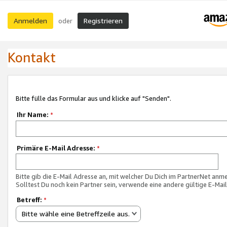
Anmelden
Registrieren
oder
Kontakt
Bitte fülle das Formular aus und klicke auf "Senden".
Ihr Name:
*
Primäre E-Mail Adresse:
*
Bitte gib die E-Mail Adresse an, mit welcher Du Dich im PartnerNet anme
Solltest Du noch kein Partner sein, verwende eine andere gültige E-Mai
Betreff:
*
Bitte wähle eine Betreffzeile aus.