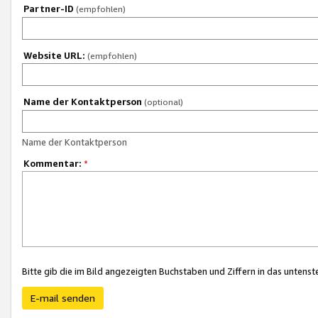
Partner-ID
(empfohlen)
Website URL:
(empfohlen)
Name der Kontaktperson
(optional)
Name der Kontaktperson
Kommentar:
*
Bitte gib die im Bild angezeigten Buchstaben und Ziffern in das unten
E-mail senden