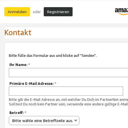
Anmelden
Registrieren
oder
Kontakt
Bitte fülle das Formular aus und klicke auf "Senden".
Ihr Name:
*
Primäre E-Mail Adresse:
*
Bitte gib die E-Mail Adresse an, mit welcher Du Dich im PartnerNet anme
Solltest Du noch kein Partner sein, verwende eine andere gültige E-Mai
Betreff:
*
Bitte wähle eine Betreffzeile aus.