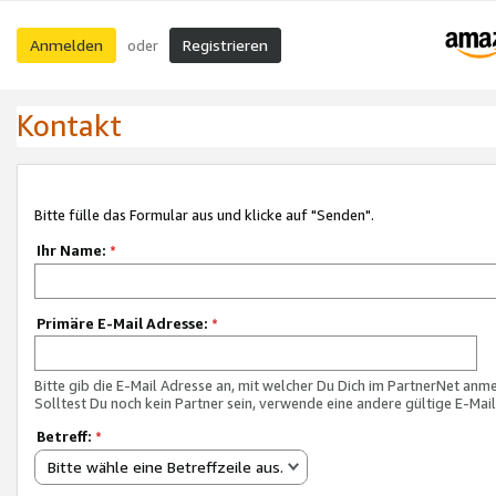
Anmelden
Registrieren
oder
Kontakt
Bitte fülle das Formular aus und klicke auf "Senden".
Ihr Name:
*
Primäre E-Mail Adresse:
*
Bitte gib die E-Mail Adresse an, mit welcher Du Dich im PartnerNet anme
Solltest Du noch kein Partner sein, verwende eine andere gültige E-Mai
Betreff:
*
Bitte wähle eine Betreffzeile aus.