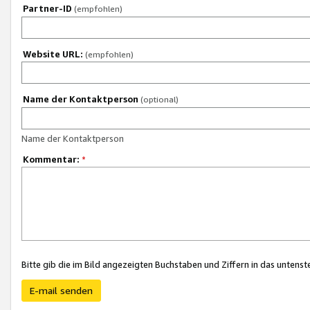
Partner-ID
(empfohlen)
Website URL:
(empfohlen)
Name der Kontaktperson
(optional)
Name der Kontaktperson
Kommentar:
*
Bitte gib die im Bild angezeigten Buchstaben und Ziffern in das unten
E-mail senden