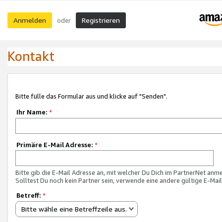
Anmelden
Registrieren
oder
Kontakt
Bitte fülle das Formular aus und klicke auf "Senden".
Ihr Name:
*
Primäre E-Mail Adresse:
*
Bitte gib die E-Mail Adresse an, mit welcher Du Dich im PartnerNet anme
Solltest Du noch kein Partner sein, verwende eine andere gültige E-Mai
Betreff:
*
Bitte wähle eine Betreffzeile aus.