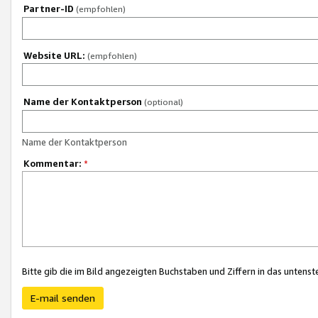
Partner-ID
(empfohlen)
Website URL:
(empfohlen)
Name der Kontaktperson
(optional)
Name der Kontaktperson
Kommentar:
*
Bitte gib die im Bild angezeigten Buchstaben und Ziffern in das unten
E-mail senden