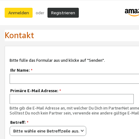
Anmelden
Registrieren
oder
Kontakt
Bitte fülle das Formular aus und klicke auf "Senden".
Ihr Name:
*
Primäre E-Mail Adresse:
*
Bitte gib die E-Mail Adresse an, mit welcher Du Dich im PartnerNet anme
Solltest Du noch kein Partner sein, verwende eine andere gültige E-Mai
Betreff:
*
Bitte wähle eine Betreffzeile aus.