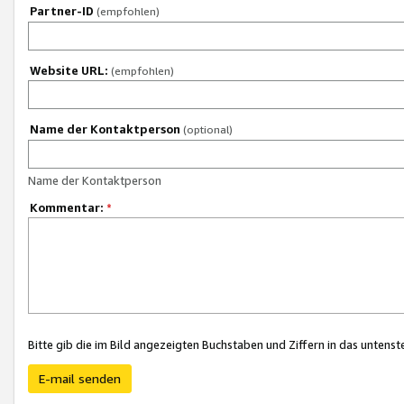
Partner-ID
(empfohlen)
Website URL:
(empfohlen)
Name der Kontaktperson
(optional)
Name der Kontaktperson
Kommentar:
*
Bitte gib die im Bild angezeigten Buchstaben und Ziffern in das unten
E-mail senden