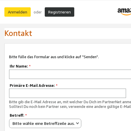
Anmelden
Registrieren
oder
Kontakt
Bitte fülle das Formular aus und klicke auf "Senden".
Ihr Name:
*
Primäre E-Mail Adresse:
*
Bitte gib die E-Mail Adresse an, mit welcher Du Dich im PartnerNet anme
Solltest Du noch kein Partner sein, verwende eine andere gültige E-Mai
Betreff:
*
Bitte wähle eine Betreffzeile aus.