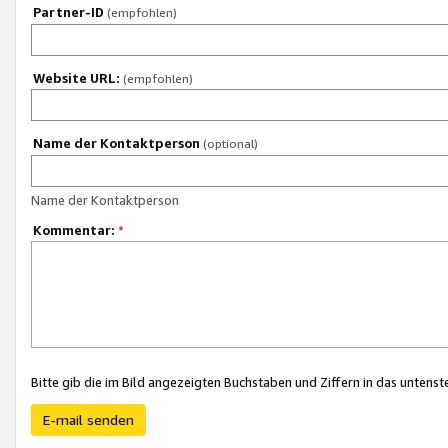
Partner-ID
(empfohlen)
Website URL:
(empfohlen)
Name der Kontaktperson
(optional)
Name der Kontaktperson
Kommentar:
*
Bitte gib die im Bild angezeigten Buchstaben und Ziffern in das unten
E-mail senden