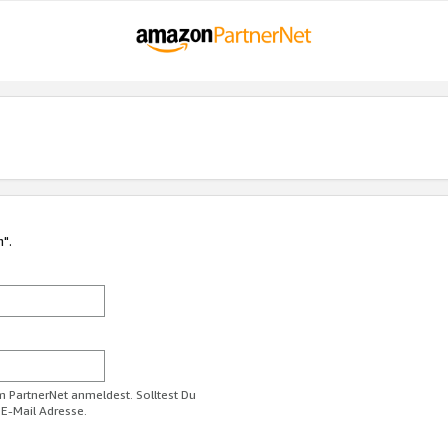
n".
im PartnerNet anmeldest. Solltest Du
 E-Mail Adresse.