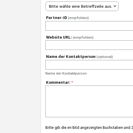
Bitte wähle eine Betreffzeile aus.
Partner-ID
(empfohlen)
Website URL:
(empfohlen)
Name der Kontaktperson
(optional)
Name der Kontaktperson
Kommentar:
*
Bitte gib die im Bild angezeigten Buchstaben und 