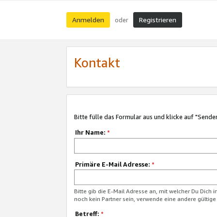
Anmelden
Registrieren
oder
Kontakt
Bitte fülle das Formular aus und klicke auf "Sende
Ihr Name:
*
Primäre E-Mail Adresse:
*
Bitte gib die E-Mail Adresse an, mit welcher Du Dich 
noch kein Partner sein, verwende eine andere gültige
Betreff:
*