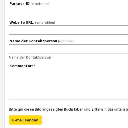
Partner-ID
(empfohlen)
Website URL:
(empfohlen)
Name der Kontaktperson
(optional)
Name der Kontaktperson
Kommentar:
*
Bitte gib die im Bild angezeigten Buchstaben und Ziffern in das unten
E-mail senden