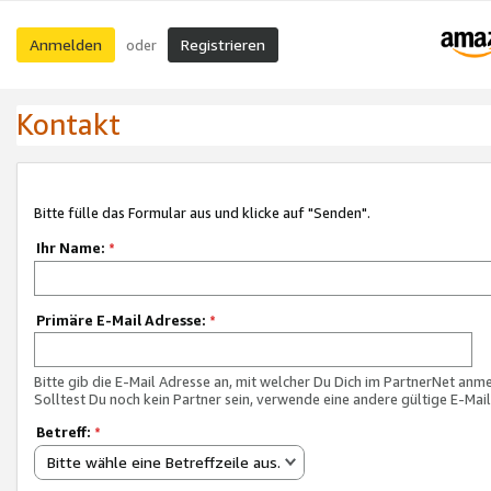
Anmelden
Registrieren
oder
Kontakt
Bitte fülle das Formular aus und klicke auf "Senden".
Ihr Name:
*
Primäre E-Mail Adresse:
*
Bitte gib die E-Mail Adresse an, mit welcher Du Dich im PartnerNet anme
Solltest Du noch kein Partner sein, verwende eine andere gültige E-Mai
Betreff:
*
Bitte wähle eine Betreffzeile aus.