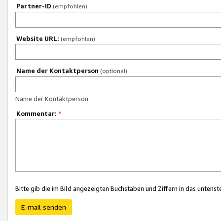
Partner-ID
(empfohlen)
Website URL:
(empfohlen)
Name der Kontaktperson
(optional)
Name der Kontaktperson
Kommentar:
*
Bitte gib die im Bild angezeigten Buchstaben und Ziffern in das unten
E-mail senden