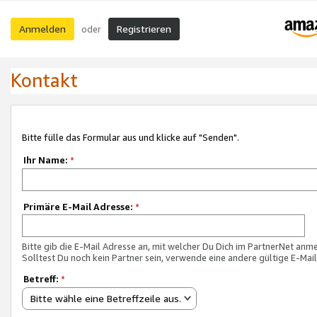
Anmelden
Registrieren
oder
Kontakt
Bitte fülle das Formular aus und klicke auf "Senden".
Ihr Name:
*
Primäre E-Mail Adresse:
*
Bitte gib die E-Mail Adresse an, mit welcher Du Dich im PartnerNet anme
Solltest Du noch kein Partner sein, verwende eine andere gültige E-Mai
Betreff:
*
Bitte wähle eine Betreffzeile aus.