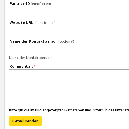
Partner-ID
(empfohlen)
Website URL:
(empfohlen)
Name der Kontaktperson
(optional)
Name der Kontaktperson
Kommentar:
*
Bitte gib die im Bild angezeigten Buchstaben und Ziffern in das unten
E-mail senden