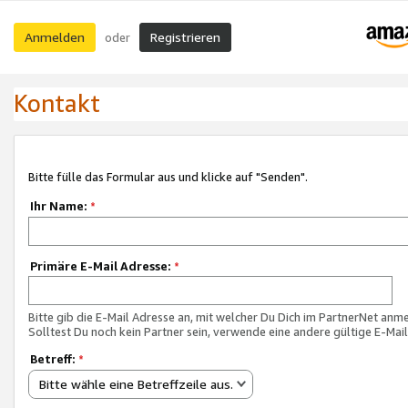
Anmelden
Registrieren
oder
Kontakt
Bitte fülle das Formular aus und klicke auf "Senden".
Ihr Name:
*
Primäre E-Mail Adresse:
*
Bitte gib die E-Mail Adresse an, mit welcher Du Dich im PartnerNet anme
Solltest Du noch kein Partner sein, verwende eine andere gültige E-Mai
Betreff:
*
Bitte wähle eine Betreffzeile aus.