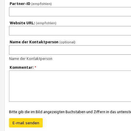
Partner-ID
(empfohlen)
Website URL:
(empfohlen)
Name der Kontaktperson
(optional)
Name der Kontaktperson
Kommentar:
*
Bitte gib die im Bild angezeigten Buchstaben und Ziffern in das unten
E-mail senden