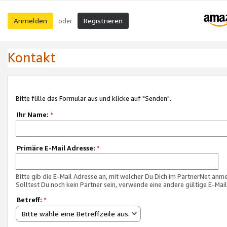
Anmelden
Registrieren
oder
Kontakt
Bitte fülle das Formular aus und klicke auf "Senden".
Ihr Name:
*
Primäre E-Mail Adresse:
*
Bitte gib die E-Mail Adresse an, mit welcher Du Dich im PartnerNet anme
Solltest Du noch kein Partner sein, verwende eine andere gültige E-Mai
Betreff:
*
Bitte wähle eine Betreffzeile aus.