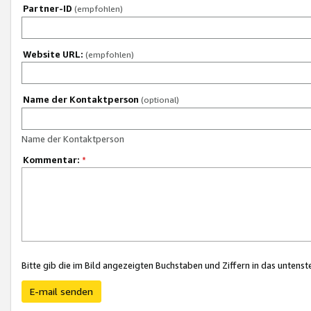
Partner-ID
(empfohlen)
Website URL:
(empfohlen)
Name der Kontaktperson
(optional)
Name der Kontaktperson
Kommentar:
*
Bitte gib die im Bild angezeigten Buchstaben und Ziffern in das unten
E-mail senden