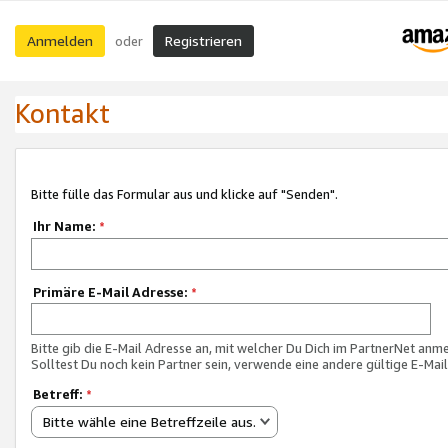
Anmelden
Registrieren
oder
Kontakt
Bitte fülle das Formular aus und klicke auf "Senden".
Ihr Name:
*
Primäre E-Mail Adresse:
*
Bitte gib die E-Mail Adresse an, mit welcher Du Dich im PartnerNet anme
Solltest Du noch kein Partner sein, verwende eine andere gültige E-Mai
Betreff:
*
Bitte wähle eine Betreffzeile aus.