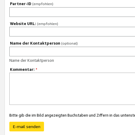
Partner-ID
(empfohlen)
Website URL:
(empfohlen)
Name der Kontaktperson
(optional)
Name der Kontaktperson
Kommentar:
*
Bitte gib die im Bild angezeigten Buchstaben und Ziffern in das unten
E-mail senden