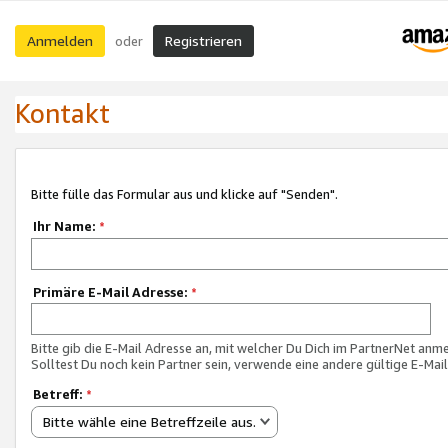
Anmelden
Registrieren
oder
Kontakt
Bitte fülle das Formular aus und klicke auf "Senden".
Ihr Name:
*
Primäre E-Mail Adresse:
*
Bitte gib die E-Mail Adresse an, mit welcher Du Dich im PartnerNet anme
Solltest Du noch kein Partner sein, verwende eine andere gültige E-Mai
Betreff:
*
Bitte wähle eine Betreffzeile aus.