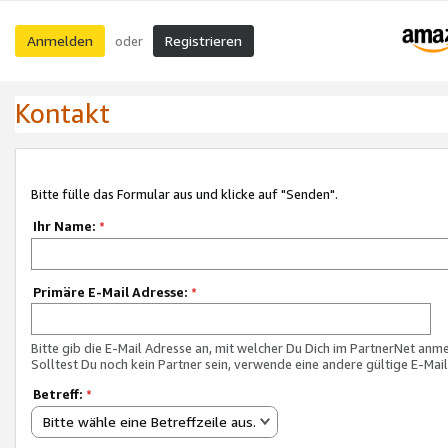
Anmelden
Registrieren
oder
Kontakt
Bitte fülle das Formular aus und klicke auf "Senden".
Ihr Name:
*
Primäre E-Mail Adresse:
*
Bitte gib die E-Mail Adresse an, mit welcher Du Dich im PartnerNet anme
Solltest Du noch kein Partner sein, verwende eine andere gültige E-Mai
Betreff:
*
Bitte wähle eine Betreffzeile aus.