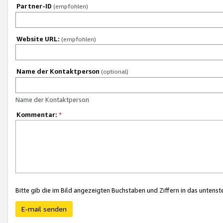
Partner-ID
(empfohlen)
Website URL:
(empfohlen)
Name der Kontaktperson
(optional)
Name der Kontaktperson
Kommentar:
*
Bitte gib die im Bild angezeigten Buchstaben und Ziffern in das unten
E-mail senden