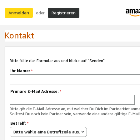
Anmelden
Registrieren
oder
Kontakt
Bitte fülle das Formular aus und klicke auf "Senden".
Ihr Name:
*
Primäre E-Mail Adresse:
*
Bitte gib die E-Mail Adresse an, mit welcher Du Dich im PartnerNet anme
Solltest Du noch kein Partner sein, verwende eine andere gültige E-Mai
Betreff:
*
Bitte wähle eine Betreffzeile aus.