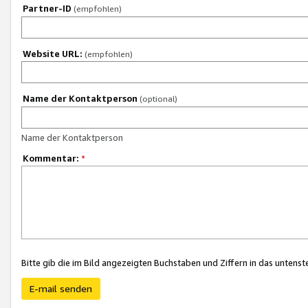
Partner-ID
(empfohlen)
Website URL:
(empfohlen)
Name der Kontaktperson
(optional)
Name der Kontaktperson
Kommentar:
*
Bitte gib die im Bild angezeigten Buchstaben und Ziffern in das unten
E-mail senden