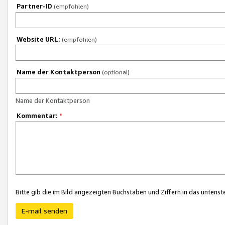
Partner-ID
(empfohlen)
Website URL:
(empfohlen)
Name der Kontaktperson
(optional)
Name der Kontaktperson
Kommentar:
*
Bitte gib die im Bild angezeigten Buchstaben und Ziffern in das unten
E-mail senden