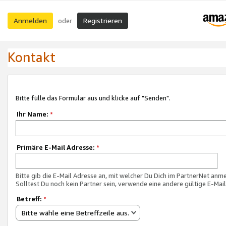
Anmelden
Registrieren
oder
Kontakt
Bitte fülle das Formular aus und klicke auf "Senden".
Ihr Name:
*
Primäre E-Mail Adresse:
*
Bitte gib die E-Mail Adresse an, mit welcher Du Dich im PartnerNet anme
Solltest Du noch kein Partner sein, verwende eine andere gültige E-Mai
Betreff:
*
Bitte wähle eine Betreffzeile aus.