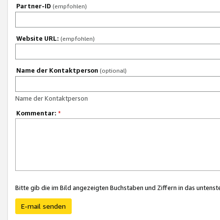
Partner-ID
(empfohlen)
Website URL:
(empfohlen)
Name der Kontaktperson
(optional)
Name der Kontaktperson
Kommentar:
*
Bitte gib die im Bild angezeigten Buchstaben und Ziffern in das unten
E-mail senden