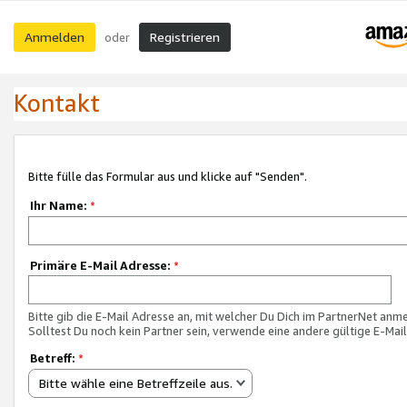
Anmelden
Registrieren
oder
Kontakt
Bitte fülle das Formular aus und klicke auf "Senden".
Ihr Name:
*
Primäre E-Mail Adresse:
*
Bitte gib die E-Mail Adresse an, mit welcher Du Dich im PartnerNet anme
Solltest Du noch kein Partner sein, verwende eine andere gültige E-Mai
Betreff:
*
Bitte wähle eine Betreffzeile aus.