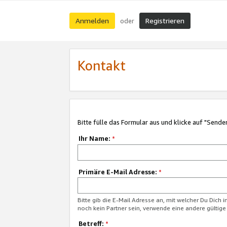
Anmelden
Registrieren
oder
Kontakt
Bitte fülle das Formular aus und klicke auf "Sende
Ihr Name:
*
Primäre E-Mail Adresse:
*
Bitte gib die E-Mail Adresse an, mit welcher Du Dich 
noch kein Partner sein, verwende eine andere gültige
Betreff:
*