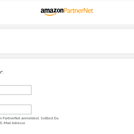
n".
im PartnerNet anmeldest. Solltest Du
 E-Mail Adresse.