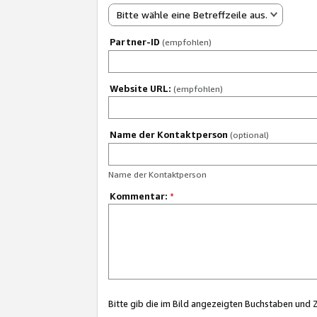
Bitte wähle eine Betreffzeile aus.
Partner-ID
(empfohlen)
Website URL:
(empfohlen)
Name der Kontaktperson
(optional)
Name der Kontaktperson
Kommentar:
*
Bitte gib die im Bild angezeigten Buchstaben und 