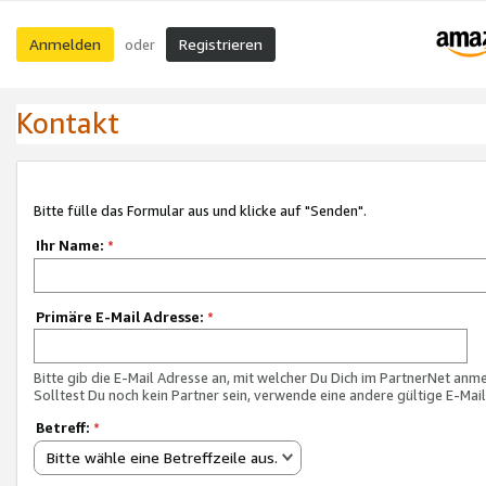
Anmelden
Registrieren
oder
Kontakt
Bitte fülle das Formular aus und klicke auf "Senden".
Ihr Name:
*
Primäre E-Mail Adresse:
*
Bitte gib die E-Mail Adresse an, mit welcher Du Dich im PartnerNet anme
Solltest Du noch kein Partner sein, verwende eine andere gültige E-Mai
Betreff:
*
Bitte wähle eine Betreffzeile aus.