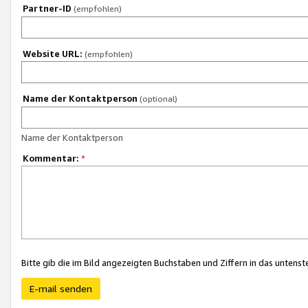
Partner-ID
(empfohlen)
Website URL:
(empfohlen)
Name der Kontaktperson
(optional)
Name der Kontaktperson
Kommentar:
*
Bitte gib die im Bild angezeigten Buchstaben und Ziffern in das unten
E-mail senden