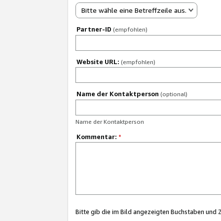
Bitte wähle eine Betreffzeile aus.
Partner-ID
(empfohlen)
Website URL:
(empfohlen)
Name der Kontaktperson
(optional)
Name der Kontaktperson
Kommentar:
*
Bitte gib die im Bild angezeigten Buchstaben und 