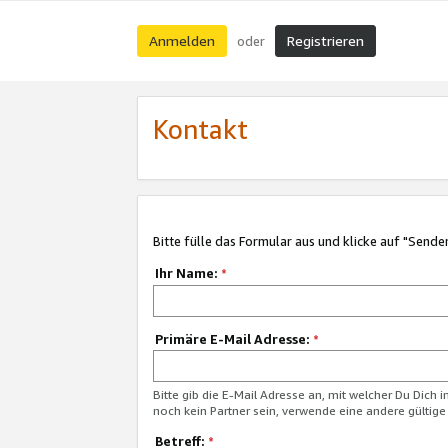
Anmelden
Registrieren
oder
Kontakt
Bitte fülle das Formular aus und klicke auf "Sende
Ihr Name:
*
Primäre E-Mail Adresse:
*
Bitte gib die E-Mail Adresse an, mit welcher Du Dich 
noch kein Partner sein, verwende eine andere gültige
Betreff:
*