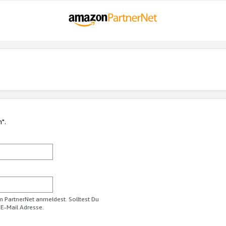
n".
im PartnerNet anmeldest. Solltest Du
 E-Mail Adresse.