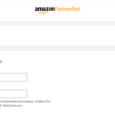
n".
im PartnerNet anmeldest. Solltest Du
 E-Mail Adresse.