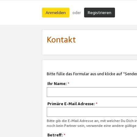
Anmelden
Registrieren
oder
Kontakt
Bitte fülle das Formular aus und klicke auf "Sende
Ihr Name:
*
Primäre E-Mail Adresse:
*
Bitte gib die E-Mail Adresse an, mit welcher Du Dich 
noch kein Partner sein, verwende eine andere gültige
Betreff:
*