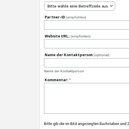
Bitte wähle eine Betreffzeile aus.
Partner-ID
(empfohlen)
Website URL:
(empfohlen)
Name der Kontaktperson
(optional)
Name der Kontaktperson
Kommentar:
*
Bitte gib die im Bild angezeigten Buchstaben und 