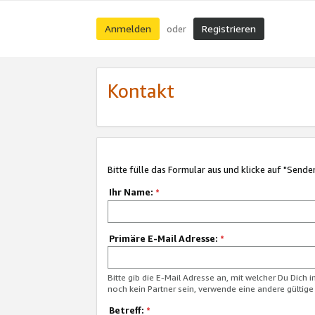
Anmelden
Registrieren
oder
Kontakt
Bitte fülle das Formular aus und klicke auf "Sende
Ihr Name:
*
Primäre E-Mail Adresse:
*
Bitte gib die E-Mail Adresse an, mit welcher Du Dich 
noch kein Partner sein, verwende eine andere gültige
Betreff:
*