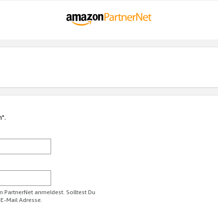
n".
im PartnerNet anmeldest. Solltest Du
 E-Mail Adresse.