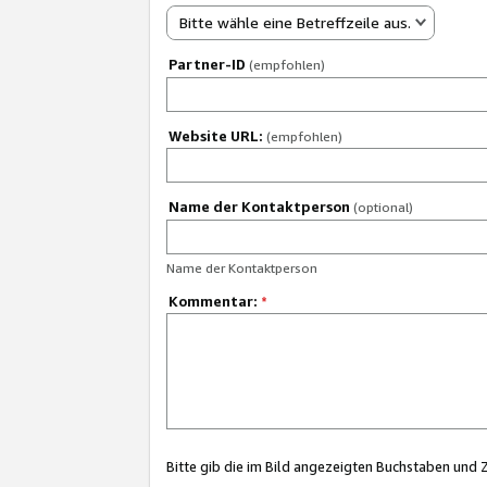
Bitte wähle eine Betreffzeile aus.
Partner-ID
(empfohlen)
Website URL:
(empfohlen)
Name der Kontaktperson
(optional)
Name der Kontaktperson
Kommentar:
*
Bitte gib die im Bild angezeigten Buchstaben und 