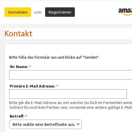
Anmelden
Registrieren
oder
Kontakt
Bitte fülle das Formular aus und klicke auf "Senden".
Ihr Name:
*
Primäre E-Mail Adresse:
*
Bitte gib die E-Mail Adresse an, mit welcher Du Dich im PartnerNet anme
Solltest Du noch kein Partner sein, verwende eine andere gültige E-Mai
Betreff:
*
Bitte wähle eine Betreffzeile aus.