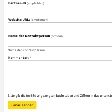
Partner-ID
(empfohlen)
Website URL:
(empfohlen)
Name der Kontaktperson
(optional)
Name der Kontaktperson
Kommentar:
*
Bitte gib die im Bild angezeigten Buchstaben und Ziffern in das unten
E-mail senden