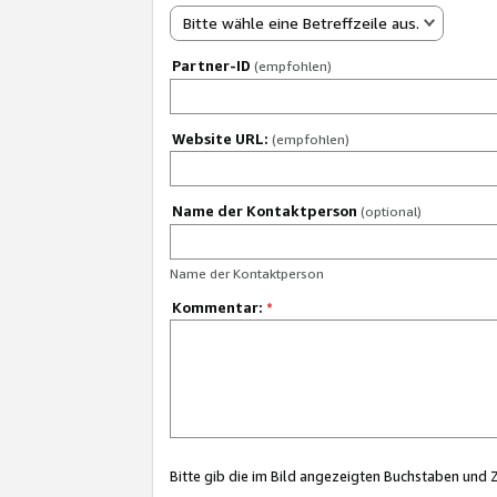
Bitte wähle eine Betreffzeile aus.
Partner-ID
(empfohlen)
Website URL:
(empfohlen)
Name der Kontaktperson
(optional)
Name der Kontaktperson
Kommentar:
*
Bitte gib die im Bild angezeigten Buchstaben und 