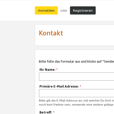
Anmelden
Registrieren
oder
Kontakt
Bitte fülle das Formular aus und klicke auf "Sende
Ihr Name:
*
Primäre E-Mail Adresse:
*
Bitte gib die E-Mail Adresse an, mit welcher Du Dich 
noch kein Partner sein, verwende eine andere gültige
Betreff:
*