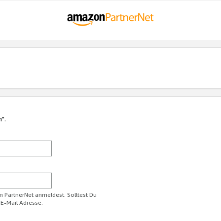
n".
im PartnerNet anmeldest. Solltest Du
 E-Mail Adresse.