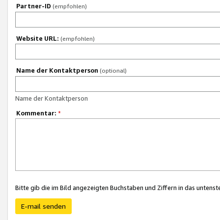
Partner-ID
(empfohlen)
Website URL:
(empfohlen)
Name der Kontaktperson
(optional)
Name der Kontaktperson
Kommentar:
*
Bitte gib die im Bild angezeigten Buchstaben und Ziffern in das unten
E-mail senden