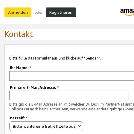
Anmelden
Registrieren
oder
Kontakt
Bitte fülle das Formular aus und klicke auf "Senden".
Ihr Name:
*
Primäre E-Mail Adresse:
*
Bitte gib die E-Mail Adresse an, mit welcher Du Dich im PartnerNet anme
Solltest Du noch kein Partner sein, verwende eine andere gültige E-Mai
Betreff:
*
Bitte wähle eine Betreffzeile aus.