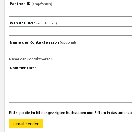
Partner-ID
(empfohlen)
Website URL:
(empfohlen)
Name der Kontaktperson
(optional)
Name der Kontaktperson
Kommentar:
*
Bitte gib die im Bild angezeigten Buchstaben und Ziffern in das unten
E-mail senden