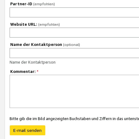
Partner-ID
(empfohlen)
Website URL:
(empfohlen)
Name der Kontaktperson
(optional)
Name der Kontaktperson
Kommentar:
*
Bitte gib die im Bild angezeigten Buchstaben und Ziffern in das unten
E-mail senden