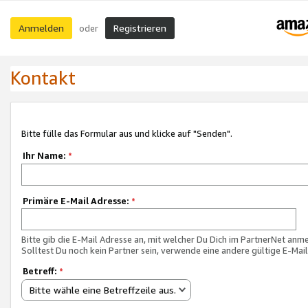
Anmelden
Registrieren
oder
Kontakt
Bitte fülle das Formular aus und klicke auf "Senden".
Ihr Name:
*
Primäre E-Mail Adresse:
*
Bitte gib die E-Mail Adresse an, mit welcher Du Dich im PartnerNet anme
Solltest Du noch kein Partner sein, verwende eine andere gültige E-Mai
Betreff:
*
Bitte wähle eine Betreffzeile aus.