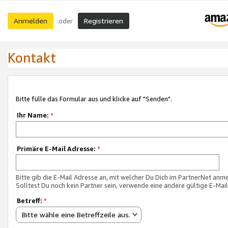
Anmelden
Registrieren
oder
Kontakt
Bitte fülle das Formular aus und klicke auf "Senden".
Ihr Name:
*
Primäre E-Mail Adresse:
*
Bitte gib die E-Mail Adresse an, mit welcher Du Dich im PartnerNet anme
Solltest Du noch kein Partner sein, verwende eine andere gültige E-Mai
Betreff:
*
Bitte wähle eine Betreffzeile aus.