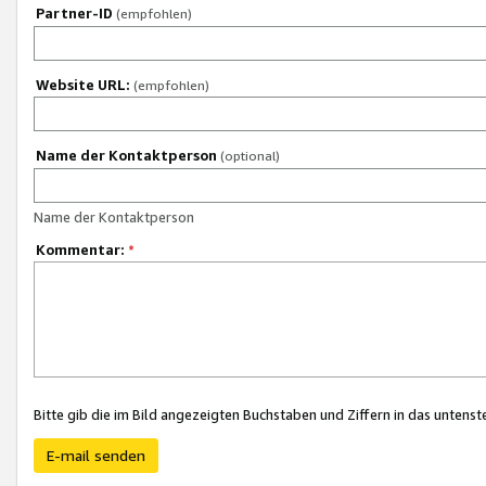
Partner-ID
(empfohlen)
Website URL:
(empfohlen)
Name der Kontaktperson
(optional)
Name der Kontaktperson
Kommentar:
*
Bitte gib die im Bild angezeigten Buchstaben und Ziffern in das unten
E-mail senden