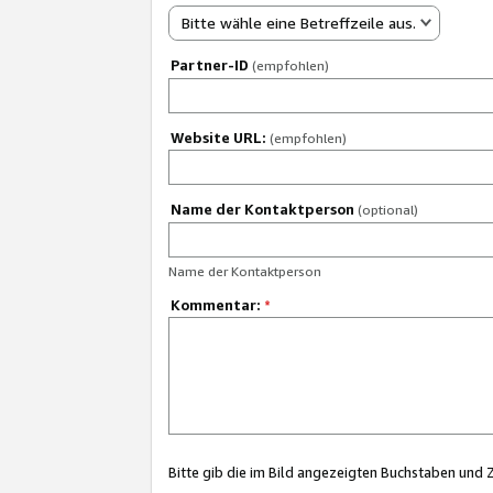
Bitte wähle eine Betreffzeile aus.
Partner-ID
(empfohlen)
Website URL:
(empfohlen)
Name der Kontaktperson
(optional)
Name der Kontaktperson
Kommentar:
*
Bitte gib die im Bild angezeigten Buchstaben und 