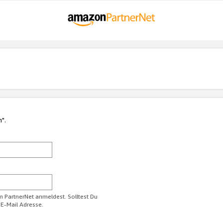
n".
im PartnerNet anmeldest. Solltest Du
 E-Mail Adresse.