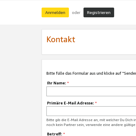
Anmelden
Registrieren
oder
Kontakt
Bitte fülle das Formular aus und klicke auf "Sende
Ihr Name:
*
Primäre E-Mail Adresse:
*
Bitte gib die E-Mail Adresse an, mit welcher Du Dich 
noch kein Partner sein, verwende eine andere gültige
Betreff:
*