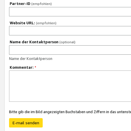
Partner-ID
(empfohlen)
Website URL:
(empfohlen)
Name der Kontaktperson
(optional)
Name der Kontaktperson
Kommentar:
*
Bitte gib die im Bild angezeigten Buchstaben und Ziffern in das unten
E-mail senden