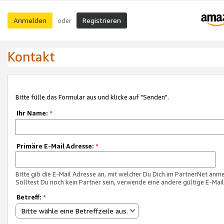
Anmelden
Registrieren
oder
Kontakt
Bitte fülle das Formular aus und klicke auf "Senden".
Ihr Name:
*
Primäre E-Mail Adresse:
*
Bitte gib die E-Mail Adresse an, mit welcher Du Dich im PartnerNet anme
Solltest Du noch kein Partner sein, verwende eine andere gültige E-Mai
Betreff:
*
Bitte wähle eine Betreffzeile aus.