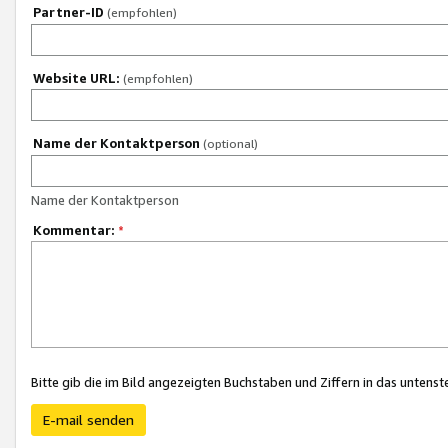
Partner-ID
(empfohlen)
Website URL:
(empfohlen)
Name der Kontaktperson
(optional)
Name der Kontaktperson
Kommentar:
*
Bitte gib die im Bild angezeigten Buchstaben und Ziffern in das unten
E-mail senden