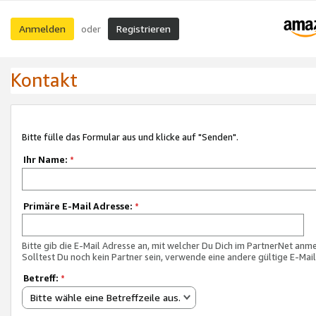
Anmelden
Registrieren
oder
Kontakt
Bitte fülle das Formular aus und klicke auf "Senden".
Ihr Name:
*
Primäre E-Mail Adresse:
*
Bitte gib die E-Mail Adresse an, mit welcher Du Dich im PartnerNet anme
Solltest Du noch kein Partner sein, verwende eine andere gültige E-Mai
Betreff:
*
Bitte wähle eine Betreffzeile aus.