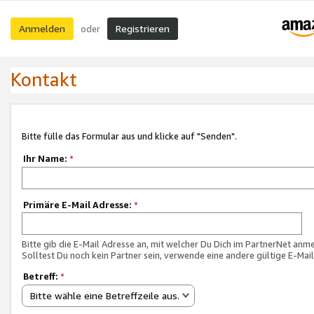
Anmelden
Registrieren
oder
Kontakt
Bitte fülle das Formular aus und klicke auf "Senden".
Ihr Name:
*
Primäre E-Mail Adresse:
*
Bitte gib die E-Mail Adresse an, mit welcher Du Dich im PartnerNet anme
Solltest Du noch kein Partner sein, verwende eine andere gültige E-Mai
Betreff:
*
Bitte wähle eine Betreffzeile aus.