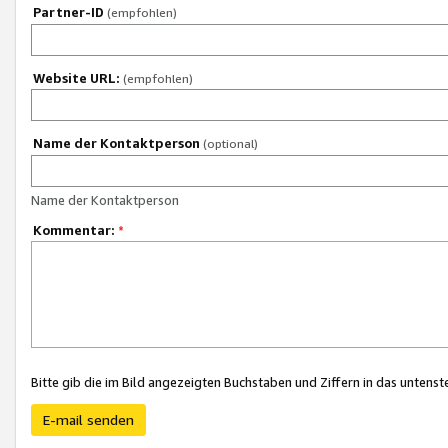
Partner-ID
(empfohlen)
Website URL:
(empfohlen)
Name der Kontaktperson
(optional)
Name der Kontaktperson
Kommentar:
*
Bitte gib die im Bild angezeigten Buchstaben und Ziffern in das unten
E-mail senden