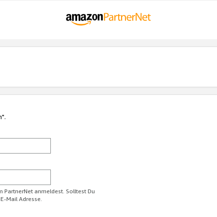
n".
im PartnerNet anmeldest. Solltest Du
 E-Mail Adresse.