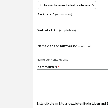
Bitte wähle eine Betreffzeile aus.
Partner-ID
(empfohlen)
Website URL:
(empfohlen)
Name der Kontaktperson
(optional)
Name der Kontaktperson
Kommentar:
*
Bitte gib die im Bild angezeigten Buchstaben und 