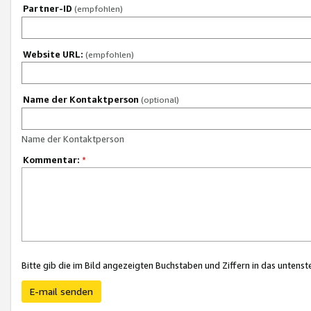
Partner-ID
(empfohlen)
Website URL:
(empfohlen)
Name der Kontaktperson
(optional)
Name der Kontaktperson
Kommentar:
*
Bitte gib die im Bild angezeigten Buchstaben und Ziffern in das unten
E-mail senden