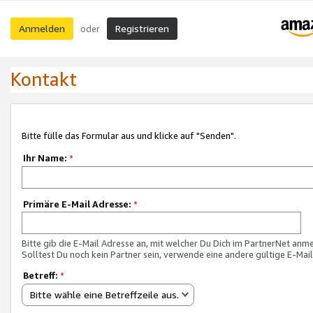
Anmelden
Registrieren
oder
Kontakt
Bitte fülle das Formular aus und klicke auf "Senden".
Ihr Name:
*
Primäre E-Mail Adresse:
*
Bitte gib die E-Mail Adresse an, mit welcher Du Dich im PartnerNet anme
Solltest Du noch kein Partner sein, verwende eine andere gültige E-Mai
Betreff:
*
Bitte wähle eine Betreffzeile aus.