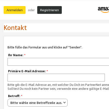
Anmelden
Registrieren
oder
Kontakt
Bitte fülle das Formular aus und klicke auf "Senden".
Ihr Name:
*
Primäre E-Mail Adresse:
*
Bitte gib die E-Mail Adresse an, mit welcher Du Dich im PartnerNet anme
Solltest Du noch kein Partner sein, verwende eine andere gültige E-Mai
Betreff:
*
Bitte wähle eine Betreffzeile aus.