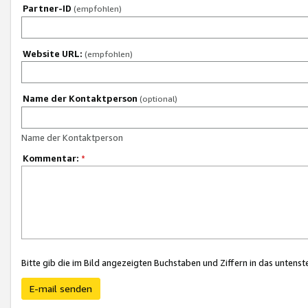
Partner-ID
(empfohlen)
Website URL:
(empfohlen)
Name der Kontaktperson
(optional)
Name der Kontaktperson
Kommentar:
*
Bitte gib die im Bild angezeigten Buchstaben und Ziffern in das unten
E-mail senden