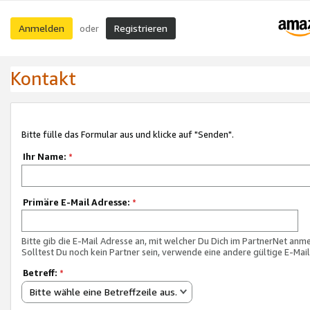
Anmelden
Registrieren
oder
Kontakt
Bitte fülle das Formular aus und klicke auf "Senden".
Ihr Name:
*
Primäre E-Mail Adresse:
*
Bitte gib die E-Mail Adresse an, mit welcher Du Dich im PartnerNet anme
Solltest Du noch kein Partner sein, verwende eine andere gültige E-Mai
Betreff:
*
Bitte wähle eine Betreffzeile aus.