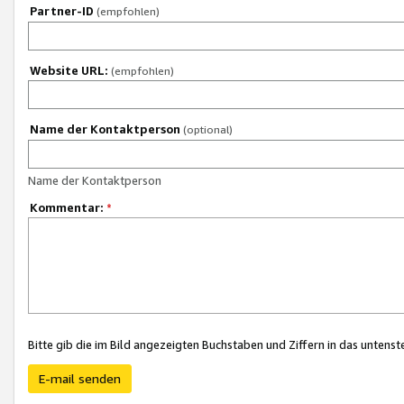
Partner-ID
(empfohlen)
Website URL:
(empfohlen)
Name der Kontaktperson
(optional)
Name der Kontaktperson
Kommentar:
*
Bitte gib die im Bild angezeigten Buchstaben und Ziffern in das unten
E-mail senden