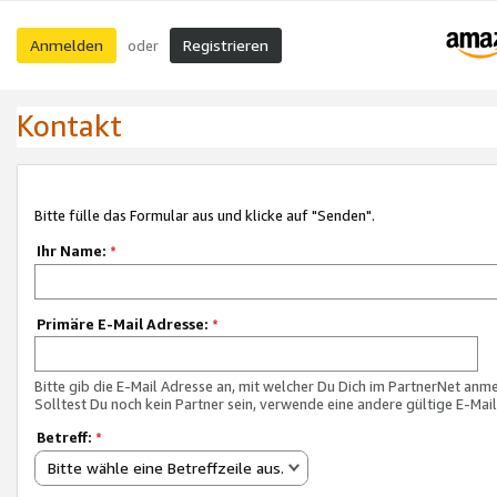
Anmelden
Registrieren
oder
Kontakt
Bitte fülle das Formular aus und klicke auf "Senden".
Ihr Name:
*
Primäre E-Mail Adresse:
*
Bitte gib die E-Mail Adresse an, mit welcher Du Dich im PartnerNet anme
Solltest Du noch kein Partner sein, verwende eine andere gültige E-Mai
Betreff:
*
Bitte wähle eine Betreffzeile aus.