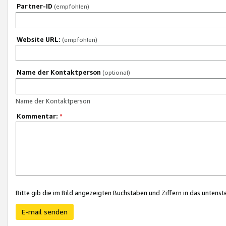
Partner-ID
(empfohlen)
Website URL:
(empfohlen)
Name der Kontaktperson
(optional)
Name der Kontaktperson
Kommentar:
*
Bitte gib die im Bild angezeigten Buchstaben und Ziffern in das unten
E-mail senden