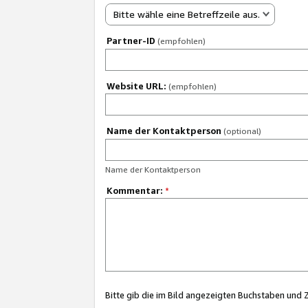
Bitte wähle eine Betreffzeile aus.
Partner-ID
(empfohlen)
Website URL:
(empfohlen)
Name der Kontaktperson
(optional)
Name der Kontaktperson
Kommentar:
*
Bitte gib die im Bild angezeigten Buchstaben und 