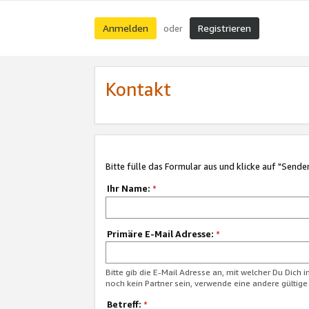
Anmelden
Registrieren
oder
Kontakt
Bitte fülle das Formular aus und klicke auf "Sende
Ihr Name:
*
Primäre E-Mail Adresse:
*
Bitte gib die E-Mail Adresse an, mit welcher Du Dich 
noch kein Partner sein, verwende eine andere gültige
Betreff:
*