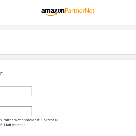
n".
im PartnerNet anmeldest. Solltest Du
 E-Mail Adresse.