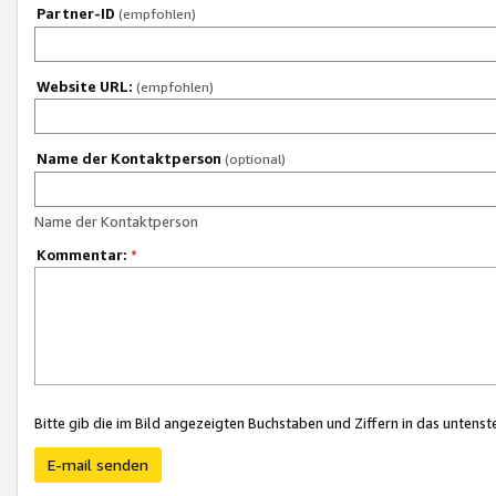
Partner-ID
(empfohlen)
Website URL:
(empfohlen)
Name der Kontaktperson
(optional)
Name der Kontaktperson
Kommentar:
*
Bitte gib die im Bild angezeigten Buchstaben und Ziffern in das unten
E-mail senden