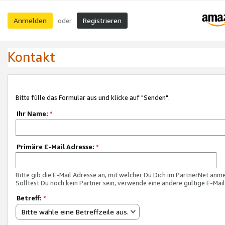
Anmelden
Registrieren
oder
Kontakt
Bitte fülle das Formular aus und klicke auf "Senden".
Ihr Name:
*
Primäre E-Mail Adresse:
*
Bitte gib die E-Mail Adresse an, mit welcher Du Dich im PartnerNet anme
Solltest Du noch kein Partner sein, verwende eine andere gültige E-Mai
Betreff:
*
Bitte wähle eine Betreffzeile aus.