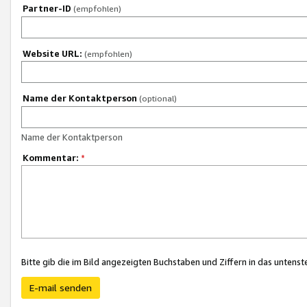
Partner-ID
(empfohlen)
Website URL:
(empfohlen)
Name der Kontaktperson
(optional)
Name der Kontaktperson
Kommentar:
*
Bitte gib die im Bild angezeigten Buchstaben und Ziffern in das unten
E-mail senden