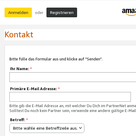
Anmelden
Registrieren
oder
Kontakt
Bitte fülle das Formular aus und klicke auf "Senden".
Ihr Name:
*
Primäre E-Mail Adresse:
*
Bitte gib die E-Mail Adresse an, mit welcher Du Dich im PartnerNet anme
Solltest Du noch kein Partner sein, verwende eine andere gültige E-Mai
Betreff:
*
Bitte wähle eine Betreffzeile aus.