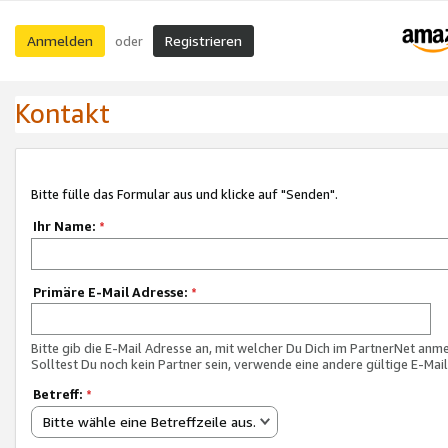
Anmelden
Registrieren
oder
Kontakt
Bitte fülle das Formular aus und klicke auf "Senden".
Ihr Name:
*
Primäre E-Mail Adresse:
*
Bitte gib die E-Mail Adresse an, mit welcher Du Dich im PartnerNet anme
Solltest Du noch kein Partner sein, verwende eine andere gültige E-Mai
Betreff:
*
Bitte wähle eine Betreffzeile aus.