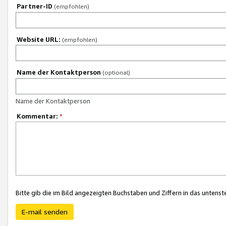
Partner-ID
(empfohlen)
Website URL:
(empfohlen)
Name der Kontaktperson
(optional)
Name der Kontaktperson
Kommentar:
*
Bitte gib die im Bild angezeigten Buchstaben und Ziffern in das unten
E-mail senden